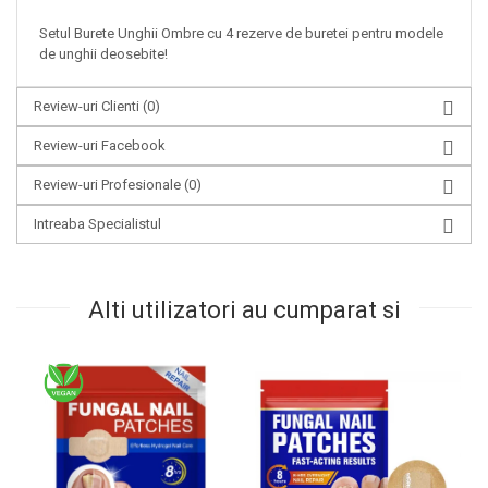
Setul Burete Unghii Ombre cu 4 rezerve de buretei pentru modele
de unghii deosebite!
Review-uri Clienti
(0)
Review-uri Facebook
Review-uri Profesionale
(0)
Intreaba Specialistul
Alti utilizatori au cumparat si