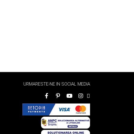
URMARESTE-NE IN SOCIAL MEDIA