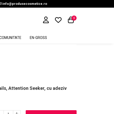
info@produsecosmetice.ro
0
COMUNITATE
EN-GROSS
ils, Attention Seeker, cu adeziv