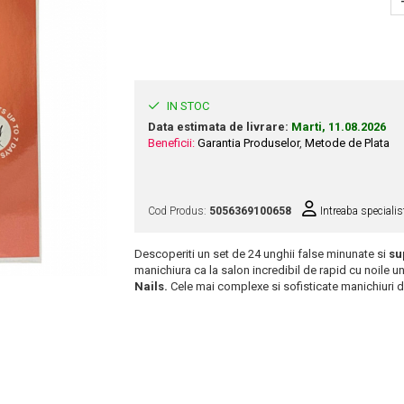
IN STOC
Data estimata de livrare:
Marti, 11.08.2026
Beneficii:
Garantia Produselor
,
Metode de Plata
Cod Produs:
5056369100658
Intreaba specialis
Descoperiti un set de 24 unghii false minunate si
su
manichiura ca la salon incredibil de rapid cu noile u
Nails.
Cele mai complexe si sofisticate manichiuri 