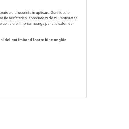
perioara si usurinta in aplicare. Sunt ideale
a fie rasfatate si apreciate zi de zi. Rapiditatea
ie ce nu are timp sa mearga pana la salon dar
 si delicat imitand foarte bine unghia