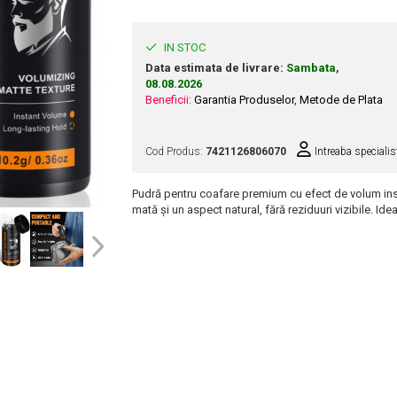
IN STOC
Data estimata de livrare:
Sambata,
08.08.2026
Beneficii:
Garantia Produselor
,
Metode de Plata
Cod Produs:
7421126806070
Intreaba specialis
Pudră pentru coafare premium cu efect de volum inst
mată și un aspect natural, fără reziduuri vizibile. Ide