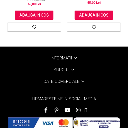
55,00 Lei
69,00 Lei
ADAUGA IN COS
ADAUGA IN COS
INFORMATII
SUPORT
DATE COMERCIALE
URMARESTE-NE IN SOCIAL MEDIA