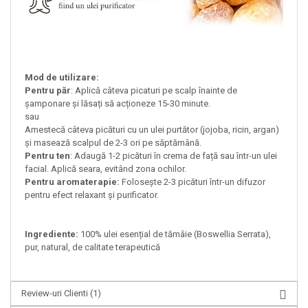
Mod de utilizare:
Pentru păr
: Aplică câteva picaturi pe scalp înainte de
șamponare și lăsați să acționeze 15-30 minute.
sau
Amestecă câteva picături cu un ulei purtător (jojoba, ricin, argan)
și masează scalpul de 2-3 ori pe săptămână.
Pentru ten
: Adaugă 1-2 picături în crema de față sau într-un ulei
facial. Aplică seara, evitând zona ochilor.
Pentru aromaterapie:
Folosește 2-3 picături într-un difuzor
pentru efect relaxant și purificator.
Ingrediente:
100% ulei esențial de tămâie (Boswellia Serrata),
pur, natural, de calitate terapeutică
Review-uri Clienti
(1)