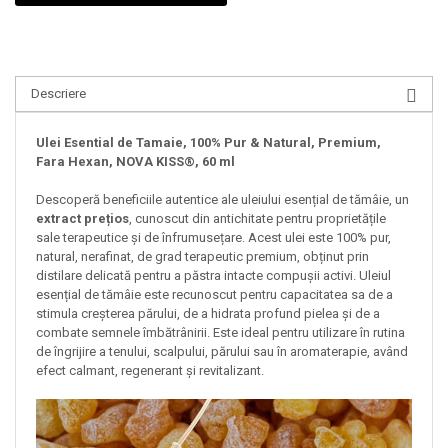
Descriere
Ulei Esential de Tamaie, 100% Pur & Natural, Premium,
Fara Hexan, NOVA KISS®, 60 ml
Descoperă beneficiile autentice ale uleiului esențial de tămâie, un
extract prețios
, cunoscut din antichitate pentru proprietățile
sale terapeutice și de înfrumusețare. Acest ulei este 100% pur,
natural, nerafinat, de grad terapeutic premium, obținut prin
distilare delicată pentru a păstra intacte compușii activi. Uleiul
esențial de tămâie este recunoscut pentru capacitatea sa de a
stimula creșterea părului, de a hidrata profund pielea și de a
combate semnele îmbătrânirii. Este ideal pentru utilizare în rutina
de îngrijire a tenului, scalpului, părului sau în aromaterapie, având
efect calmant, regenerant și revitalizant.