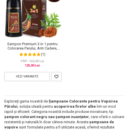
Sampon Premium 3 in 1 pentru
Colorarea Parului, Anti Cadere,
Regenerare cu Ghimbir si Ginseng,
(1)
500 ml, #3 Saten inchis (Dark
Brown)
PRP: 165,00 Lei
125,00 Lei
VEZI VARIANTE
Explorați gama noastră de
Șampoane Colorante pentru Vopsirea
Părului
, soluția ideală pentru
acoperirea firelor albe
într-un mod
rapid și eficient. Categoria noastră include produse inovatoare, tip
șampon colorant negru
sau șampon nuanțator
, care oferă o culoare
rezistentă și naturală în doar câteva minute. Aceste
șampoane de
vopsire
sunt formulate pentru a fi utilizate acasă, oferind rezultate