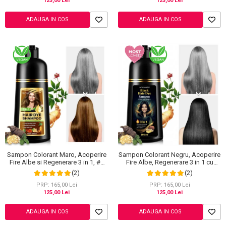
125,00 Lei
125,00 Lei
ADAUGA IN COS
ADAUGA IN COS
Sampon Colorant Maro, Acoperire
Sampon Colorant Negru, Acoperire
Fire Albe si Regenerare 3 in 1, #2
Fire Albe, Regenerare 3 in 1 cu
Brown, 500 ml
Ghimbir, 500 ml
(2)
(2)
PRP: 165,00 Lei
PRP: 165,00 Lei
125,00 Lei
125,00 Lei
ADAUGA IN COS
ADAUGA IN COS