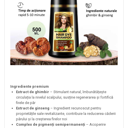
Ingrediente premium
Extract de ghimbir
– Stimulant natural, îmbunătățește
circulația la nivelul scalpului, susține regenerarea și fortifică
firele de păr
Extract de ginseng
– Ingredient recunoscut pentru
proprietățile sale revitalizante, contribuie la reducerea căderii
părului și la creșterea firelor noi
Complex de pigmenți semipermanenți
– Acoperire