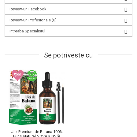
Review-uri Facebook
Review-uri Profesionale
(0)
Intreaba Specialistul
Se potriveste cu
Ulei Premium de Batana 100%
Pur & Natural NOVA KISS®