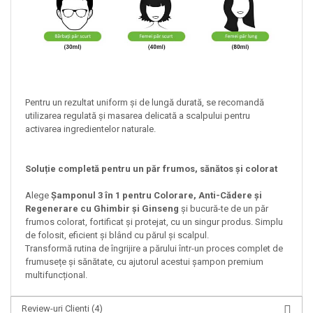
Pentru un rezultat uniform și de lungă durată, se recomandă
utilizarea regulată și masarea delicată a scalpului pentru
activarea ingredientelor naturale.
Soluție completă pentru un păr frumos, sănătos și colorat
Alege
Șamponul 3 în 1 pentru Colorare, Anti-Cădere și
Regenerare cu Ghimbir și Ginseng
și bucură-te de un păr
frumos colorat, fortificat și protejat, cu un singur produs. Simplu
de folosit, eficient și blând cu părul și scalpul.
Transformă rutina de îngrijire a părului într-un proces complet de
frumusețe și sănătate, cu ajutorul acestui șampon premium
multifuncțional.
Review-uri Clienti
(4)