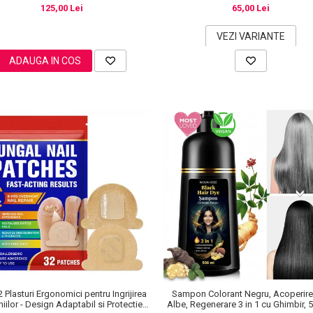
125,00 Lei
65,00 Lei
VEZI VARIANTE
ADAUGA IN COS
2 Plasturi Ergonomici pentru Ingrijirea
Sampon Colorant Negru, Acoperire 
iilor - Design Adaptabil si Protectie
Albe, Regenerare 3 in 1 cu Ghimbir, 