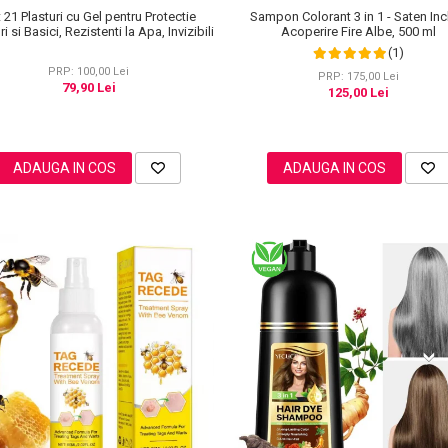
 21 Plasturi cu Gel pentru Protectie
Sampon Colorant 3 in 1 - Saten Inc
i si Basici, Rezistenti la Apa, Invizibili
Acoperire Fire Albe, 500 ml
(1)
PRP: 100,00 Lei
PRP: 175,00 Lei
79,90 Lei
125,00 Lei
ADAUGA IN COS
ADAUGA IN COS