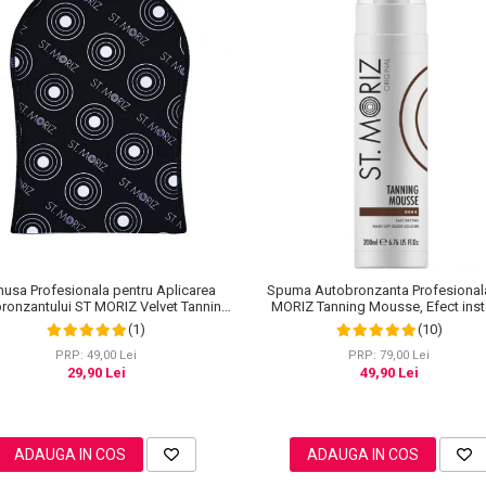
usa Profesionala pentru Aplicarea
Spuma Autobronzanta Profesional
ronzantului ST MORIZ Velvet Tanning
MORIZ Tanning Mousse, Efect inst
Mitt
Dark, 200 ml
(1)
(10)
PRP: 49,00 Lei
PRP: 79,00 Lei
29,90 Lei
49,90 Lei
ADAUGA IN COS
ADAUGA IN COS