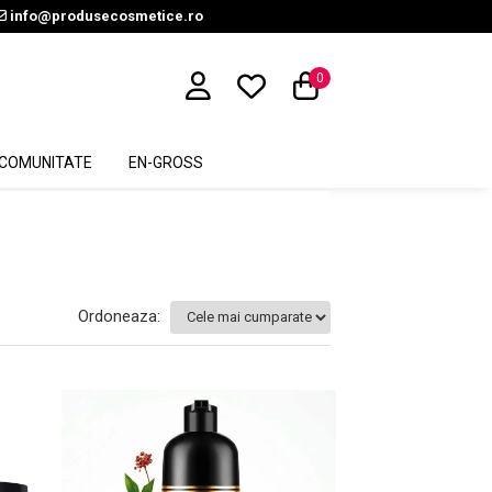
info@produsecosmetice.ro
0
COMUNITATE
EN-GROSS
Ordoneaza: