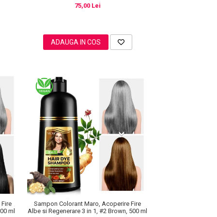
75,00 Lei
ADAUGA IN COS
Fire
Sampon Colorant Maro, Acoperire Fire
500 ml
Albe si Regenerare 3 in 1, #2 Brown, 500 ml