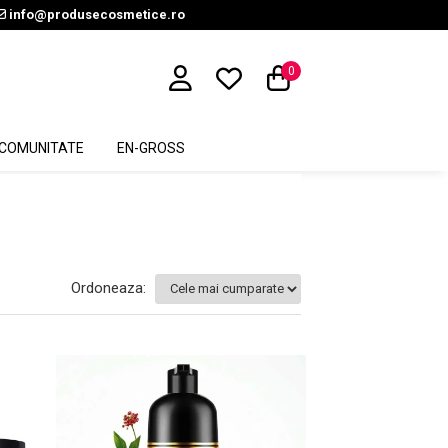
info@produsecosmetice.ro
0
COMUNITATE
EN-GROSS
Ordoneaza: