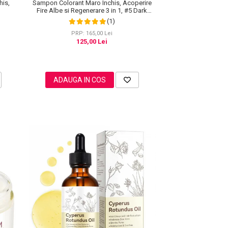
his,
Sampon Colorant Maro Inchis, Acoperire
Fire Albe si Regenerare 3 in 1, #5 Dark
Coffee, 500 ml
(1)
PRP: 165,00 Lei
125,00 Lei
ADAUGA IN COS