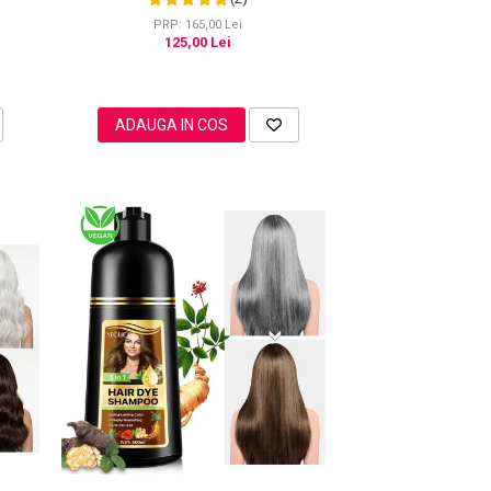
PRP: 165,00 Lei
125,00 Lei
ADAUGA IN COS