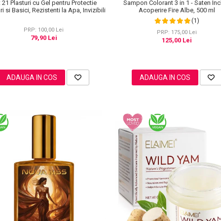
 21 Plasturi cu Gel pentru Protectie
Sampon Colorant 3 in 1 - Saten Inc
i si Basici, Rezistenti la Apa, Invizibili
Acoperire Fire Albe, 500 ml
(1)
PRP: 100,00 Lei
PRP: 175,00 Lei
79,90 Lei
125,00 Lei
ADAUGA IN COS
ADAUGA IN COS