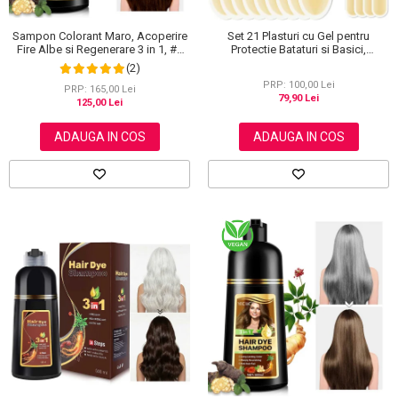
Sampon Colorant Maro, Acoperire
Set 21 Plasturi cu Gel pentru
Fire Albe si Regenerare 3 in 1, #2
Protectie Bataturi si Basici,
Brown, 500 ml
Rezistenti la Apa, Invizibili
(2)
PRP: 100,00 Lei
PRP: 165,00 Lei
79,90 Lei
125,00 Lei
ADAUGA IN COS
ADAUGA IN COS