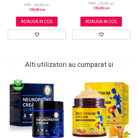
x 1.5 m
cm
PRP: 175,00 Lei
PRP: 145,00 Lei
135,00 Lei
109,00 Lei
ADAUGA IN COS
ADAUGA IN COS
Alti utilizatori au cumparat si