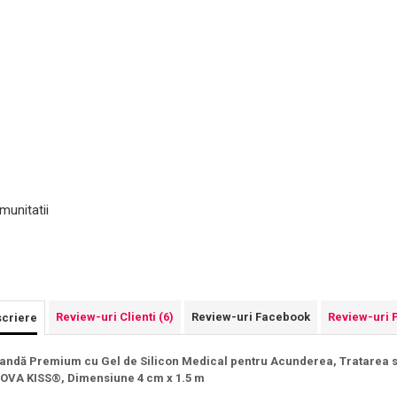
munitatii
Review-uri Clienti
(6)
Review-uri Facebook
Review-uri 
criere
andă Premium cu Gel de Silicon Medical pentru Acunderea, Tratarea si 
OVA KISS®, Dimensiune 4 cm x 1.5 m