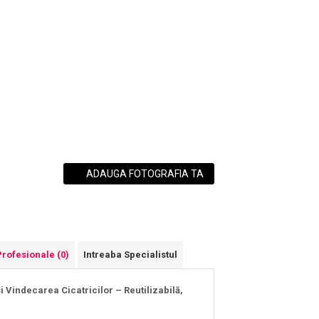
ADAUGA FOTOGRAFIA TA
Profesionale
(0)
Intreaba Specialistul
Vindecarea Cicatricilor – Reutilizabilă,