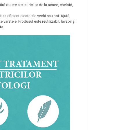
ără durere a cicatricilor de la acnee, cheloid,
za eficient cicatricile vechi sau noi. Ajută
e vârstele. Produsul este reutilizabil, lavabil și
te
.