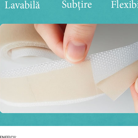
ENEFICII: