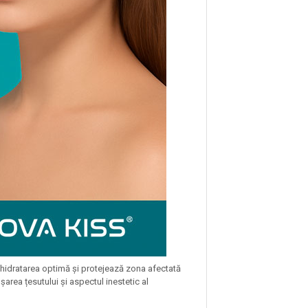
hidratarea optimă și protejează zona afectată
oșarea țesutului și aspectul inestetic al