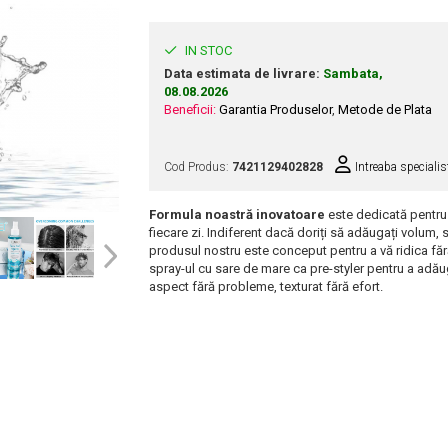
IN STOC
Data estimata de livrare:
Sambata,
08.08.2026
Beneficii:
Garantia Produselor
,
Metode de Plata
Cod Produs:
7421129402828
Intreaba specialis
Formula noastră inovatoare
este dedicată pentru 
fiecare zi. Indiferent dacă doriți să adăugați volum, s
produsul nostru este conceput pentru a vă ridica fără 
spray-ul cu sare de mare ca pre-styler pentru a adăug
aspect fără probleme, texturat fără efort.