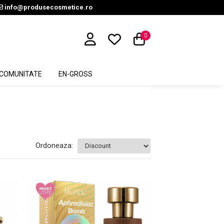
info@produsecosmetice.ro
0
COMUNITATE
EN-GROSS
Ordoneaza: