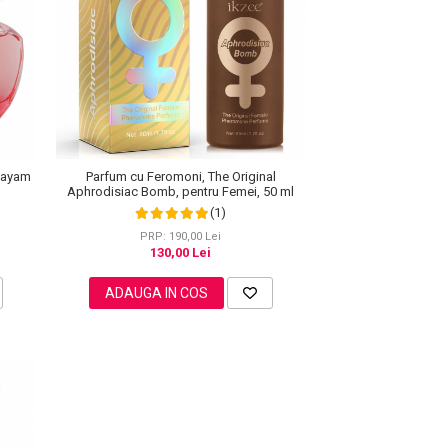
hayam
Parfum cu Feromoni, The Original
Aphrodisiac Bomb, pentru Femei, 50 ml
(1)
PRP: 190,00 Lei
130,00 Lei
ADAUGA IN COS