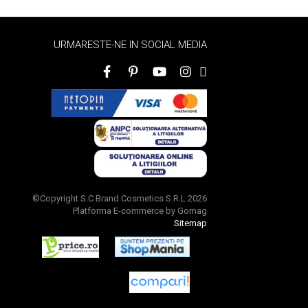
URMARESTE-NE IN SOCIAL MEDIA
©Copyright S.C Brand Cosmetics S.R.L 2026
Platforma E-commerce by Gomag
Sitemap