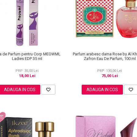
a de Parfum pentru Corp MEOWMI,
Parfum arabesc dama Rose by Al K
Ladies EDP 35 ml
Zafron Eau De Parfum, 100 ml
PRP: 35,00 Lei
PRP: 130,00 Lei
18,00 Lei
75,00 Lei
ADAUGA IN COS
ADAUGA IN COS