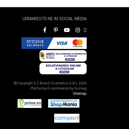
URMARESTE-NE IN SOCIAL MEDIA
©Copyright S.C Brand Cosmetics S.R.L 2026
Platforma E-commerce by Gomag
Sitemap