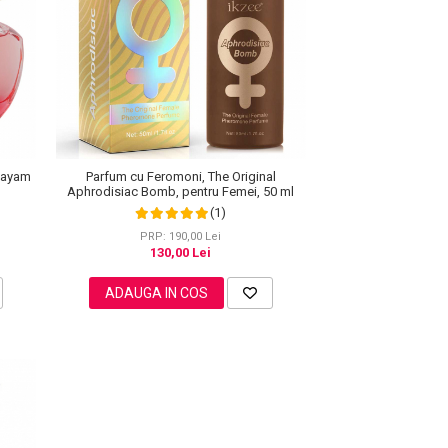
hayam
Parfum cu Feromoni, The Original
Aphrodisiac Bomb, pentru Femei, 50 ml
(1)
PRP: 190,00 Lei
130,00 Lei
ADAUGA IN COS