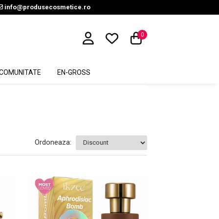
info@produsecosmetice.ro
0
COMUNITATE
EN-GROSS
Ordoneaza: