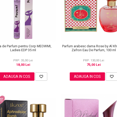
a de Parfum pentru Corp MEOWMI,
Parfum arabesc dama Rose by Al K
Ladies EDP 35 ml
Zafron Eau De Parfum, 100 ml
PRP: 35,00 Lei
PRP: 130,00 Lei
18,00 Lei
75,00 Lei
ADAUGA IN COS
ADAUGA IN COS