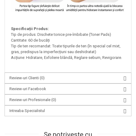
Specificații Produs:
Tip de produs: Dischete tonice pre-îmbibate (Toner Pads)
Cantitate: 60 de bucăți
Tip de ten recomandat: Toate tipurile de ten (în special cel mixt,
gras, predispus la imperfecțiuni sau deshidratat)
Acțiune: Hidratare, Exfoliere blândă, Reglare sebum, Revigorare.
Review-uri Clienti
(0)
Review-uri Facebook
Review-uri Profesionale
(0)
Intreaba Specialistul
Se potriveste cu