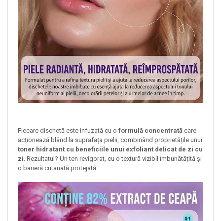
Fiecare dischetă este infuzată cu o
formulă concentrată
care
acționează blând la suprafața pielii, combinând proprietățile unui
toner hidratant cu beneficiile unui exfoliant delicat de zi cu
zi
. Rezultatul? Un ten revigorat, cu o textură vizibil îmbunătățită și
o barieră cutanată protejată.