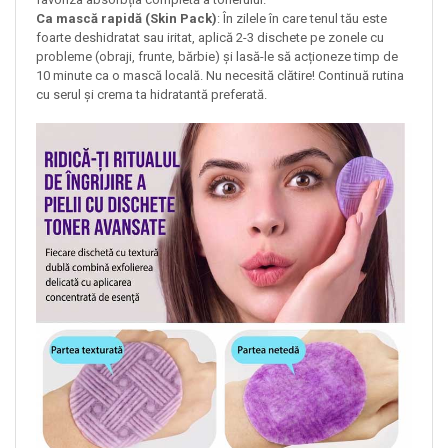
Ca mască rapidă (Skin Pack)
: În zilele în care tenul tău este
foarte deshidratat sau iritat, aplică 2-3 dischete pe zonele cu
probleme (obraji, frunte, bărbie) și lasă-le să acționeze timp de
10 minute ca o mască locală. Nu necesită clătire! Continuă rutina
cu serul și crema ta hidratantă preferată.