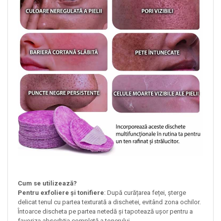
Cum se utilizează?
Pentru exfoliere și tonifiere
: După curățarea feței, șterge
delicat tenul cu partea texturată a dischetei, evitând zona ochilor.
Întoarce discheta pe partea netedă și tapotează ușor pentru a
favoriza absorbția completă a tonerului.