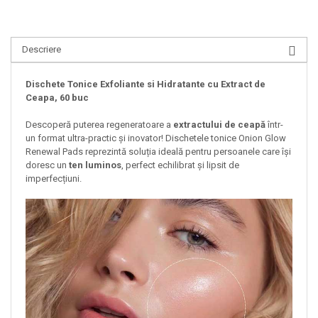
Descriere
Dischete Tonice Exfoliante si Hidratante cu Extract de
Ceapa, 60 buc
Descoperă puterea regeneratoare a
extractului de ceapă
într-
un format ultra-practic și inovator! Dischetele tonice Onion Glow
Renewal Pads reprezintă soluția ideală pentru persoanele care își
doresc un
ten luminos
, perfect echilibrat și lipsit de
imperfecțiuni.