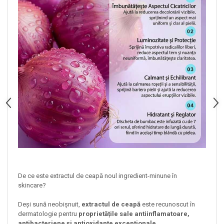
De ce este extractul de ceapă noul ingredient-minune în
skincare?
Deși sună neobișnuit,
extractul de ceapă
este recunoscut în
dermatologie pentru
proprietățile sale antiinflamatoare,
antibacteriene și antioxidante excepționale
.