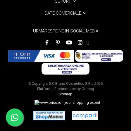
SUPORT
DATE COMERCIALE
URMARESTE-NE IN SOCIAL MEDIA
©Copyright S.C Brand Cosmetics S.R.L 2026
Platforma E-commerce by Gomag
Sitemap