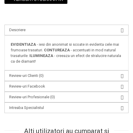
Descriere
EVIDENTIAZA
- iesi din anonimat si scoate in evidenta cele mai
frumoase trasaturi.
CONTUREAZA
- accentuati in mod natural
trasaturile.
ILUMINEAZA
- creeaza un efect de stralucire naturala
ca de diamant!
Review-uri Clienti
(0)
Review-uri Facebook
Review-uri Profesionale
(0)
Intreaba Specialistul
Alti utilizatori au cumparat si