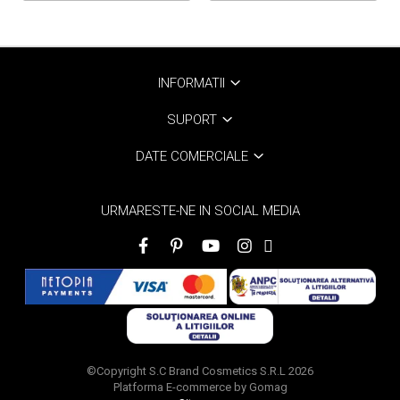
INFORMATII
SUPORT
DATE COMERCIALE
URMARESTE-NE IN SOCIAL MEDIA
©Copyright S.C Brand Cosmetics S.R.L 2026
Platforma E-commerce by Gomag