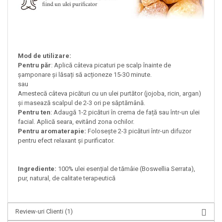
Mod de utilizare:
Pentru păr
: Aplică câteva picaturi pe scalp înainte de
șamponare și lăsați să acționeze 15-30 minute.
sau
Amestecă câteva picături cu un ulei purtător (jojoba, ricin, argan)
și masează scalpul de 2-3 ori pe săptămână.
Pentru ten
: Adaugă 1-2 picături în crema de față sau într-un ulei
facial. Aplică seara, evitând zona ochilor.
Pentru aromaterapie:
Folosește 2-3 picături într-un difuzor
pentru efect relaxant și purificator.
Ingrediente:
100% ulei esențial de tămâie (Boswellia Serrata),
pur, natural, de calitate terapeutică
Review-uri Clienti
(1)