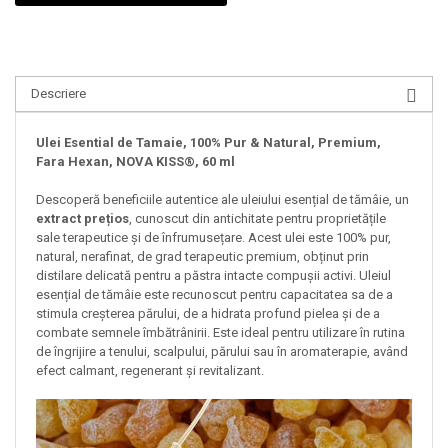
Descriere
Ulei Esential de Tamaie, 100% Pur & Natural, Premium,
Fara Hexan, NOVA KISS®, 60 ml
Descoperă beneficiile autentice ale uleiului esențial de tămâie, un
extract prețios
, cunoscut din antichitate pentru proprietățile
sale terapeutice și de înfrumusețare. Acest ulei este 100% pur,
natural, nerafinat, de grad terapeutic premium, obținut prin
distilare delicată pentru a păstra intacte compușii activi. Uleiul
esențial de tămâie este recunoscut pentru capacitatea sa de a
stimula creșterea părului, de a hidrata profund pielea și de a
combate semnele îmbătrânirii. Este ideal pentru utilizare în rutina
de îngrijire a tenului, scalpului, părului sau în aromaterapie, având
efect calmant, regenerant și revitalizant.