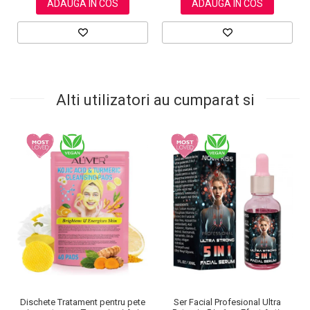
ADAUGA IN COS
ADAUGA IN COS
Alti utilizatori au cumparat si
Dischete Tratament pentru pete
Ser Facial Profesional Ultra