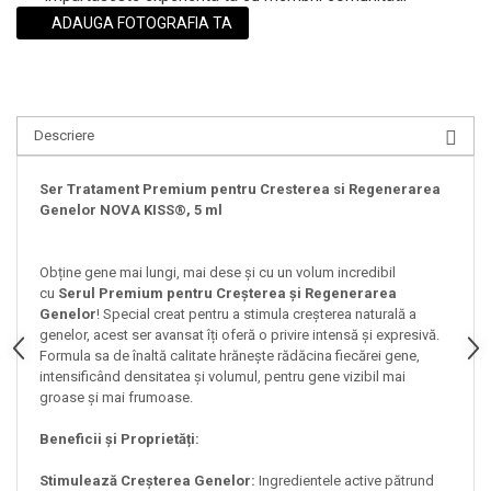
ADAUGA FOTOGRAFIA TA
Descriere
Ser Tratament Premium pentru Cresterea si Regenerarea
Genelor NOVA KISS®, 5 ml
Obține gene mai lungi, mai dese și cu un volum incredibil
cu
Serul Premium pentru Creșterea și Regenerarea
Genelor
! Special creat pentru a stimula creșterea naturală a
genelor, acest ser avansat îți oferă o privire intensă și expresivă.
Formula sa de înaltă calitate hrănește rădăcina fiecărei gene,
intensificând densitatea și volumul, pentru gene vizibil mai
groase și mai frumoase.
Beneficii și Proprietăți:
Stimulează Creșterea Genelor:
Ingredientele active pătrund