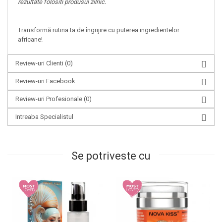
rezultate folositi produsul zilnic.
Transformă rutina ta de îngrijire cu puterea ingredientelor
africane!
Review-uri Clienti
(0)
Review-uri Facebook
Review-uri Profesionale
(0)
Intreaba Specialistul
Se potriveste cu