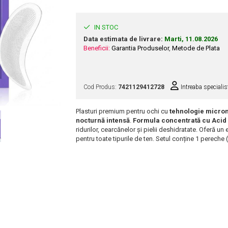
IN STOC
Data estimata de livrare:
Marti, 11.08.2026
Beneficii:
Garantia Produselor
,
Metode de Plata
Cod Produs:
7421129412728
Intreaba specialis
Plasturi premium pentru ochi cu
tehnologie micron
nocturnă intensă
.
Formula concentrată cu Acid 
ridurilor, cearcănelor și pielii deshidratate. Oferă un e
pentru toate tipurile de ten. Setul conține 1 pereche