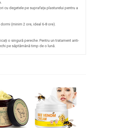
e.
ri cu degetele pe suprafața plasturelui pentru a
 dormi (minim 2 ore, ideal 6-8 ore).
cați o singură pereche. Pentru un tratament anti-
rechi pe săptămână timp de o lună.