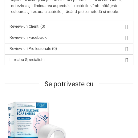
netezirea și diminuarea aspectului cicatricilor; îmbunătățește
culoarea și textura cicatricilor, făcând pielea netedă și moale.
Review-uri Clienti
(0)
Review-uri Facebook
Review-uri Profesionale
(0)
Intreaba Specialistul
Se potriveste cu