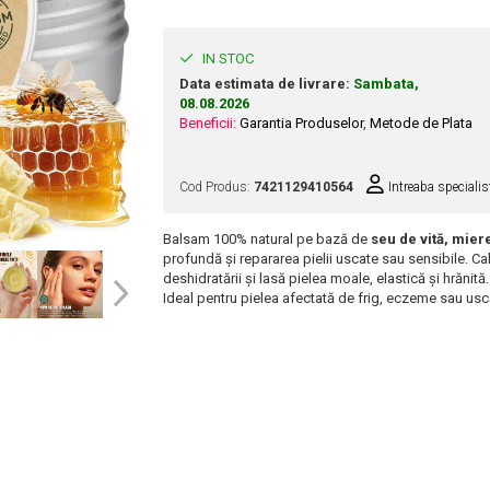
IN STOC
Data estimata de livrare:
Sambata,
08.08.2026
Beneficii:
Garantia Produselor
,
Metode de Plata
Cod Produs:
7421129410564
Intreaba specialis
Balsam 100% natural pe bază de
seu de vită, mier
profundă și repararea pielii uscate sau sensibile. Cal
deshidratării și lasă pielea moale, elastică și hrănită.
Ideal pentru pielea afectată de frig, eczeme sau us