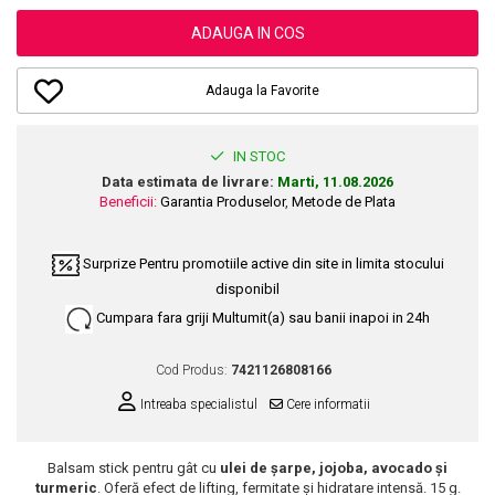
Dupa Plaja
Tus de Ochi
Buze
Volum
Unghii
Antirid
Intensificatoare
ADAUGA IN COS
Rimel
Seturi Rujuri / Glossuri
Ingrijire par
Plasturi Pentru Cicatrici
Contur de Ochi
Pigmenti Machiaj
Fiole
Bureti de Baie
Creme de Noapte
Solutii Ingrijire Gene
Adauga la Favorite
Serum-Elixir
Creme de Zi
Creme Ingrijire Cicatrici
Gene False
Uleiuri
Plasturi Antirid
Exfolianti / Scrub / Plasturi
Gene False
IN STOC
Vopsea de Par
Serum / Elixir
Data estimata de livrare:
Marti, 11.08.2026
Glittere Ochi / Ten si Sclipici
Nuantatoare
Imperfectiuni
Beneficii:
Garantia Produselor
,
Metode de Plata
Sprancene
Vopsele
Iritatii
Creion Sprancene
Styling
Surprize
Pentru promotiile active din site in limita stocului
Matifiant si Purifiant
Fard si Pudra de Sprancene
disponibil
Fixativ
Matifiere
Gel Sprancene
Gel si Ceara
Cumpara fara griji
Multumit(a) sau banii inapoi in 24h
Spray Fixare Machiaj
Mascara pentru Sprancene
Spuma
Roseata
Vopsea Sprancene
Cod Produs:
7421126808166
Perii de Par si Piepteni
Pete
Buze
Intreaba specialistul
Cere informatii
Creion Contur
Ingrijire Gene
Lipgloss / Luciu buze
Balsam stick pentru gât cu
ulei de șarpe, jojoba, avocado și
turmeric
. Oferă efect de lifting, fermitate și hidratare intensă. 15 g.
Ruj