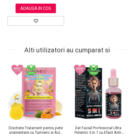
ADAUGA IN COS
Alti utilizatori au cumparat si
Dischete Tratament pentru pete
Ser Facial Profesional Ultra
pigmentare cu Turmeric si Acid
Puternic 5 in 1 cu Efect Anti-