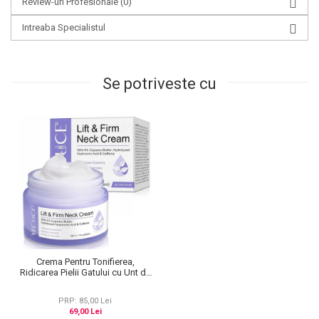
Review-uri Profesionale
(0)
Intreaba Specialistul
Se potriveste cu
Crema Pentru Tonifierea,
Ridicarea Pielii Gatului cu Unt de
Cupuacu, Acid hialuronic si
Cofeina, 50 ml
PRP: 85,00 Lei
69,00 Lei