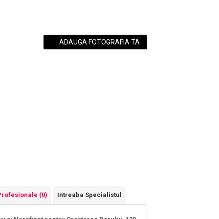
ADAUGA FOTOGRAFIA TA
Profesionale
(0)
Intreaba Specialistul