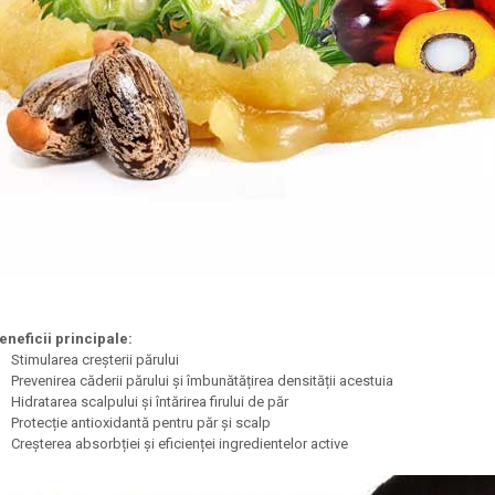
eneficii principale:
Stimularea creșterii părului
Prevenirea căderii părului și îmbunătățirea densității acestuia
Hidratarea scalpului și întărirea firului de păr
Protecție antioxidantă pentru păr și scalp
Creșterea absorbției și eficienței ingredientelor active