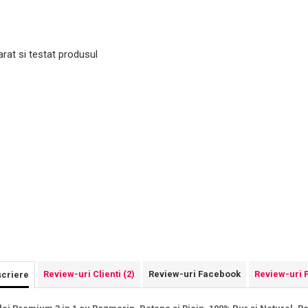
arat si testat produsul
Review-uri Clienti
(2)
Review-uri Facebook
Review-uri 
criere