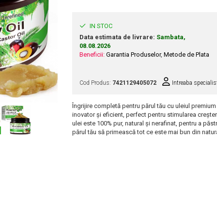
IN STOC
Data estimata de livrare:
Sambata,
08.08.2026
Beneficii:
Garantia Produselor
,
Metode de Plata
Cod Produs:
7421129405072
Intreaba specialis
Îngrijire completă pentru părul tău cu uleiul premiu
inovator și eficient, perfect pentru stimularea creșter
ulei este 100% pur, natural și nerafinat, pentru a păst
părul tău să primească tot ce este mai bun din natur