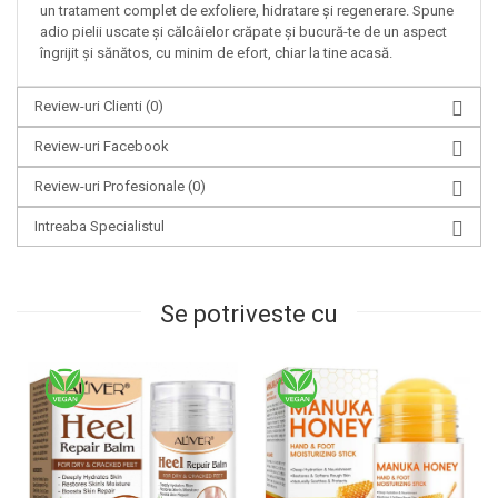
un tratament complet de exfoliere, hidratare și regenerare. Spune
adio pielii uscate și călcâielor crăpate și bucură-te de un aspect
îngrijit și sănătos, cu minim de efort, chiar la tine acasă.
Review-uri Clienti
(0)
Review-uri Facebook
Review-uri Profesionale
(0)
Intreaba Specialistul
Se potriveste cu