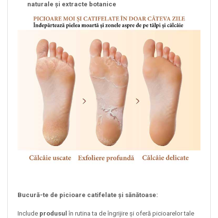
naturale și extracte botanice
Bucură-te de picioare catifelate și sănătoase:
Include
produsul
în rutina ta de îngrijire și oferă picioarelor tale