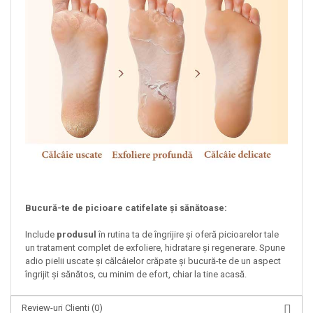
Bucură-te de picioare catifelate și sănătoase:
Include
produsul
în rutina ta de îngrijire și oferă picioarelor tale
un tratament complet de exfoliere, hidratare și regenerare. Spune
adio pielii uscate și călcâielor crăpate și bucură-te de un aspect
îngrijit și sănătos, cu minim de efort, chiar la tine acasă.
Review-uri Clienti
(0)