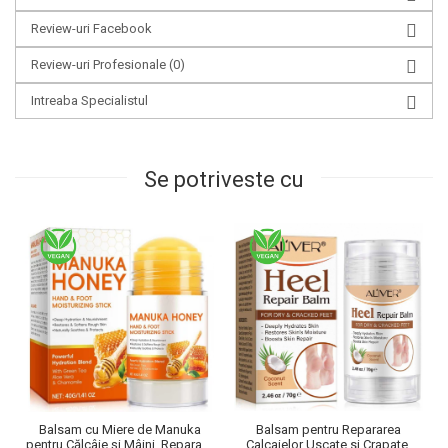
Review-uri Facebook
Review-uri Profesionale
(0)
Intreaba Specialistul
Se potriveste cu
Balsam pentru Repararea
Balsam cu Miere de Manuka
Calcaielor Uscate si Crapate,
pentru Călcâie și Mâini, Reparare