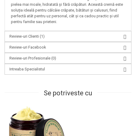
pielea mai moale, hidratată și fără crăpături. Această cremă este
soluția ideală pentru călcâie crăpate, bătături și calusuri, fiind
perfectă atât pentru uz personal, cât și ca cadou practic și util
pentru familie sau prieteni.
Review-uri Clienti
(1)
Review-uri Facebook
Review-uri Profesionale
(0)
Intreaba Specialistul
Se potriveste cu