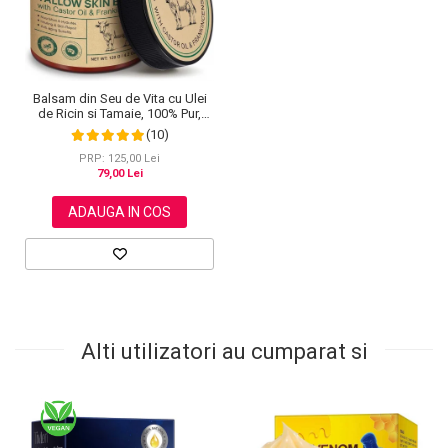
Balsam din Seu de Vita cu Ulei
de Ricin si Tamaie, 100% Pur,
NOVA KISS®, 120 g
(10)
PRP: 125,00 Lei
79,00 Lei
ADAUGA IN COS
Alti utilizatori au cumparat si