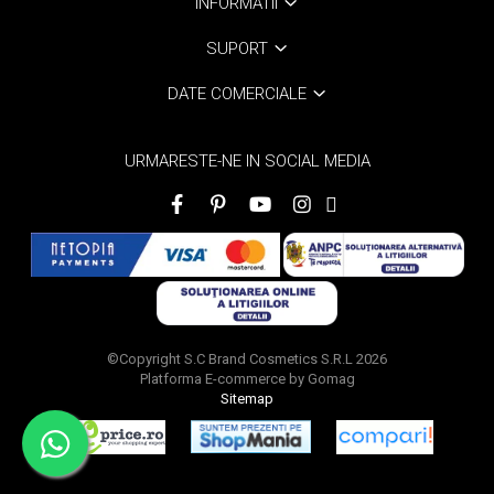
INFORMATII
SUPORT
DATE COMERCIALE
URMARESTE-NE IN SOCIAL MEDIA
©Copyright S.C Brand Cosmetics S.R.L 2026
Platforma E-commerce by Gomag
Sitemap