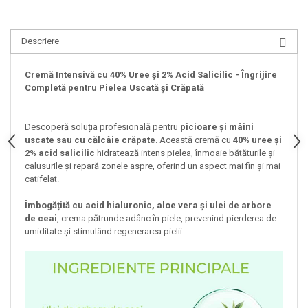
Descriere
Cremă Intensivă cu 40% Uree și 2% Acid Salicilic - Îngrijire
Completă pentru Pielea Uscată și Crăpată
Descoperă soluția profesională pentru
picioare și mâini
uscate sau cu călcâie crăpate
. Această cremă cu
40% uree și
2% acid salicilic
hidratează intens pielea, înmoaie bătăturile și
calusurile și repară zonele aspre, oferind un aspect mai fin și mai
catifelat.
Îmbogățită cu acid hialuronic, aloe vera și ulei de arbore
de ceai
, crema pătrunde adânc în piele, prevenind pierderea de
umiditate și stimulând regenerarea pielii.