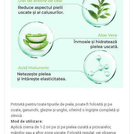
Potrivită pentru toate tipurile de piele, poate fi folosită și pe
coate, genunchi, glezne și unghii, oferind o îngrijire completă și
zilnică.
Mod de utilizare:
Aplică crema de 1-2 ori pe zi pe pielea curată a picioarelor,
mâinilor sau a altor zone uscate. Folosită regulat, vei observa