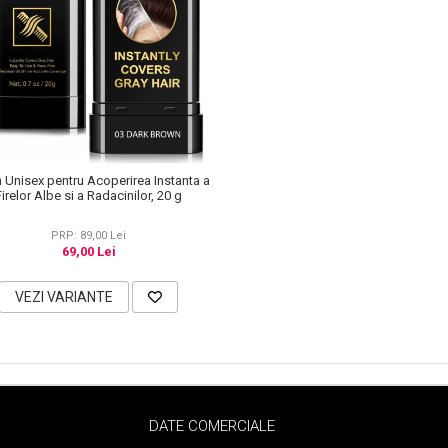
 Unisex pentru Acoperirea Instanta a
Firelor Albe si a Radacinilor, 20 g
PRP: 89,00 Lei
69,00 Lei
VEZI VARIANTE
DATE COMERCIALE