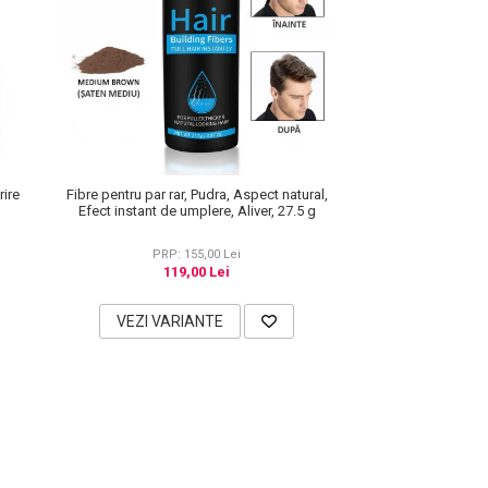
rire
Fibre pentru par rar, Pudra, Aspect natural,
Efect instant de umplere, Aliver, 27.5 g
PRP: 155,00 Lei
119,00 Lei
VEZI VARIANTE