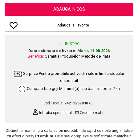
Dupa Plaja
Tus de Ochi
Buze
Volum
Unghii
Antirid
Intensificatoare
ADAUGA IN COS
Rimel
Seturi Rujuri / Glossuri
Ingrijire par
Plasturi Pentru Cicatrici
Contur de Ochi
Pigmenti Machiaj
Fiole
Bureti de Baie
Creme de Noapte
Solutii Ingrijire Gene
Adauga la Favorite
Serum-Elixir
Creme de Zi
Creme Ingrijire Cicatrici
Gene False
Uleiuri
Plasturi Antirid
Exfolianti / Scrub / Plasturi
Gene False
IN STOC
Vopsea de Par
Serum / Elixir
Data estimata de livrare:
Marti, 11.08.2026
Glittere Ochi / Ten si Sclipici
Nuantatoare
Imperfectiuni
Beneficii:
Garantia Produselor
,
Metode de Plata
Sprancene
Vopsele
Iritatii
Creion Sprancene
Styling
Surprize
Pentru promotiile active din site in limita stocului
Matifiant si Purifiant
Fard si Pudra de Sprancene
disponibil
Fixativ
Matifiere
Gel Sprancene
Gel si Ceara
Cumpara fara griji
Multumit(a) sau banii inapoi in 24h
Spray Fixare Machiaj
Mascara pentru Sprancene
Spuma
Roseata
Vopsea Sprancene
Cod Produs:
7421126793875
Perii de Par si Piepteni
Pete
Buze
Intreaba specialistul
Cere informatii
Creion Contur
Ingrijire Gene
Lipgloss / Luciu buze
Obtineti o manichiura ca la salon incredibil de rapid cu noile unghii false
cu efect glossy
Premium
. Cele mai complexe si sofisticate manichiuri
Ruj