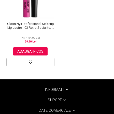
Gloss Nyx Professional Makeup
Lip Lustre - 03 Retro Socialite, 8
ml
PRP: 54,00 Lei
29,90 Lei
ADAUGA IN COS
INFORMATII
SUPORT
DATE COMERCIALE