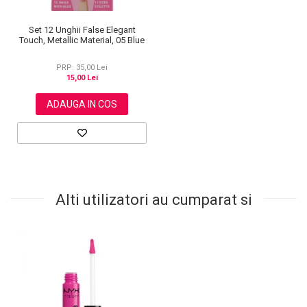
Set 12 Unghii False Elegant
Touch, Metallic Material, 05 Blue
PRP: 35,00 Lei
15,00 Lei
ADAUGA IN COS
Alti utilizatori au cumparat si