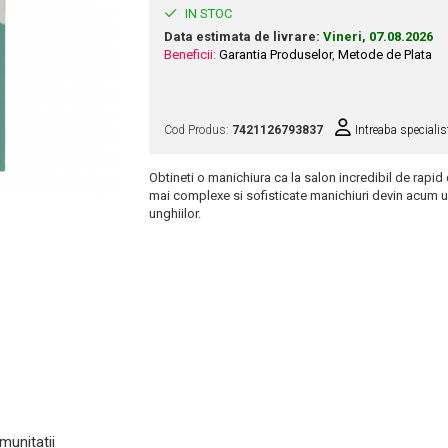
IN STOC
Data estimata de livrare:
Vineri, 07.08.2026
Beneficii:
Garantia Produselor
,
Metode de Plata
Cod Produs:
7421126793837
Intreaba specialis
Obtineti o manichiura ca la salon incredibil de rapid
mai complexe si sofisticate manichiuri devin acum u
unghiilor.
munitatii