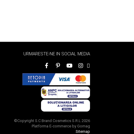
URMARESTE-NE IN SOCIAL MEDIA
©Copyright S.C Brand Cosmetics S.R.L 2026
Platforma E-commerce by Gomag
Sitemap