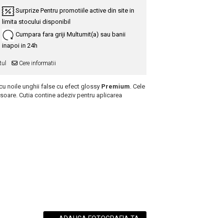
Surprize
Pentru promotiile active din site in
limita stocului disponibil
Cumpara fara griji
Multumit(a) sau banii
inapoi in 24h
tul
Cere informatii
 cu noile unghii false cu efect glossy
Premium
. Cele
soare. Cutia contine adeziv pentru aplicarea