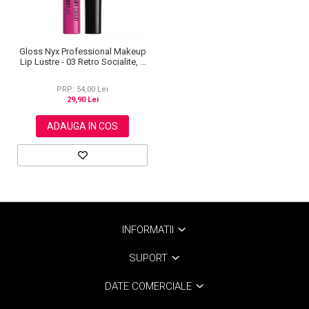
Gloss Nyx Professional Makeup
Lip Lustre - 03 Retro Socialite, 8
ml
PRP: 54,00 Lei
29,90 Lei
ADAUGA IN COS
INFORMATII
SUPORT
DATE COMERCIALE