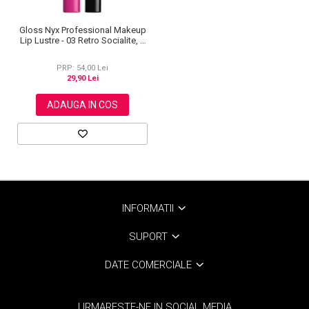
Gloss Nyx Professional Makeup
Lip Lustre - 03 Retro Socialite, 8
ml
PRP: 54,00 Lei
29,90 Lei
ADAUGA IN COS
INFORMATII
SUPORT
DATE COMERCIALE
URMARESTE-NE IN SOCIAL MEDIA