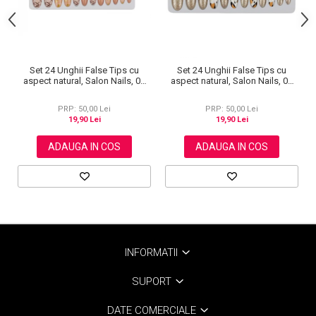
Set 24 Unghii False Tips cu
Set 24 Unghii False Tips cu
aspect natural, Salon Nails, 05
aspect natural, Salon Nails, 06
Abstract
Glitter Print
PRP: 50,00 Lei
PRP: 50,00 Lei
19,90 Lei
19,90 Lei
ADAUGA IN COS
ADAUGA IN COS
INFORMATII
SUPORT
DATE COMERCIALE