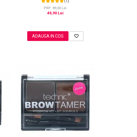
(1)
PRP: 89,00 Lei
49,90 Lei
ADAUGA IN COS