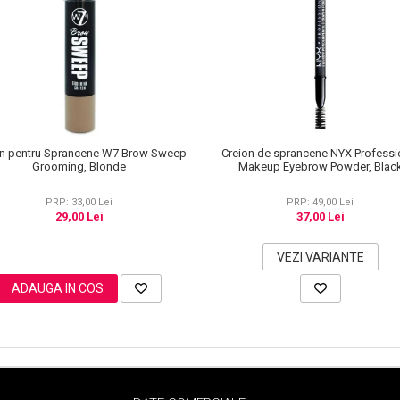
Creion de sprancene NYX Professi
on pentru Sprancene W7 Brow Sweep
Makeup Eyebrow Powder, Blac
Grooming, Blonde
PRP: 49,00 Lei
PRP: 33,00 Lei
37,00 Lei
29,00 Lei
VEZI VARIANTE
ADAUGA IN COS