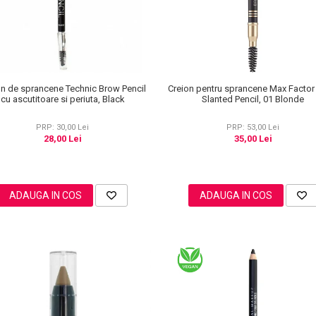
on de sprancene Technic Brow Pencil
Creion pentru sprancene Max Facto
cu ascutitoare si periuta, Black
Slanted Pencil, 01 Blonde
PRP: 30,00 Lei
PRP: 53,00 Lei
28,00 Lei
35,00 Lei
ADAUGA IN COS
ADAUGA IN COS