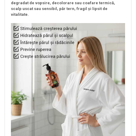
degradat de vopsire, decolorare sau coafare termică,
scalp uscat sau sensibil, păr tern, fragil și lipsit de
vitalitate.