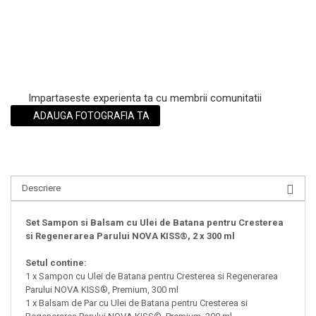
Impartaseste experienta ta cu membrii comunitatii
ADAUGA FOTOGRAFIA TA
Descriere
Set Sampon si Balsam cu Ulei de Batana pentru Cresterea
si Regenerarea Parului NOVA KISS®, 2 x 300 ml
Setul contine:
1 x Sampon cu Ulei de Batana pentru Cresterea si Regenerarea
Parului NOVA KISS®, Premium, 300 ml
1 x Balsam de Par cu Ulei de Batana pentru Cresterea si