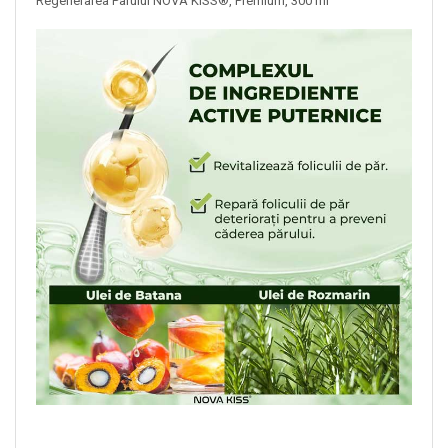
Regenerarea Parului NOVA KISS®, Premium, 300 ml