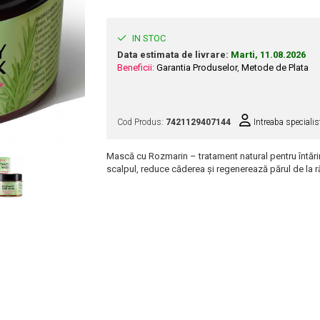
IN STOC
Data estimata de livrare:
Marti, 11.08.2026
Beneficii:
Garantia Produselor
,
Metode de Plata
Cod Produs:
7421129407144
Intreaba specialis
Mască cu Rozmarin – tratament natural pentru întărire
scalpul, reduce căderea și regenerează părul de la 