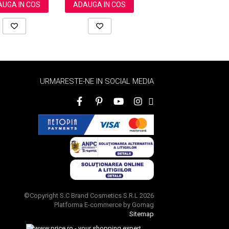
UGA IN COS
ADAUGA IN COS
ADAUGA IN COS
URMARESTE-NE IN SOCIAL MEDIA
©Copyright S.C Brand Cosmetics S.R.L 2026
Platforma E-commerce by Gomag
Sitemap