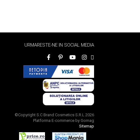
URMARESTE-NE IN SOCIAL MEDIA
©Copyright S.C Brand Cosmetics S.R.L 2026
Platforma E-commerce by Gomag
Sitemap