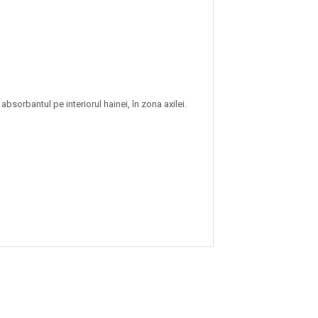
sorbantul pe interiorul hainei, în zona axilei.