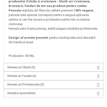
produselor lichide si cremoase - blush-uri cremoase,
bronzere, fonduri de ten sau produse pentru contur.
Pensula
realizata din fibre de calitate premium
100% vegane
,
pensula este special conceputa pentru a asigura aplicarea
optima si cat mai usoara a produselor pentru ten cu textura
cremoasa.
Pensula este foarte precisa, astfel asigura rezultate profesionale.
Design-ul acestei pensule
pentru machiaj este unul deosebit
din bambus lacuit.
Producator: ROYAL
Review-uri Clienti
(0)
Review-uri Facebook
Review-uri Profesionale
(0)
Intreaba Specialistul