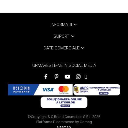
INFORMATII
SUPORT
DATE COMERCIALE
URMARESTE-NE IN SOCIAL MEDIA
©Copyright S.C Brand Cosmetics S.R.L 2026
Platforma E-commerce by Gomag
Sitemap