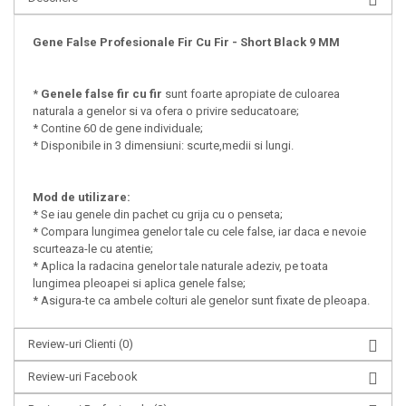
Gene False Profesionale Fir Cu Fir - Short Black 9 MM
*
Genele false fir cu fir
sunt foarte apropiate de culoarea
naturala a genelor si va ofera o privire seducatoare;
* Contine 60 de gene individuale;
* Disponibile in 3 dimensiuni: scurte,medii si lungi.
Mod de utilizare:
* Se iau genele din pachet cu grija cu o penseta;
* Compara lungimea genelor tale cu cele false, iar daca e nevoie
scurteaza-le cu atentie;
* Aplica la radacina genelor tale naturale adeziv, pe toata
lungimea pleoapei si aplica genele false;
* Asigura-te ca ambele colturi ale genelor sunt fixate de pleoapa.
Review-uri Clienti
(0)
Review-uri Facebook