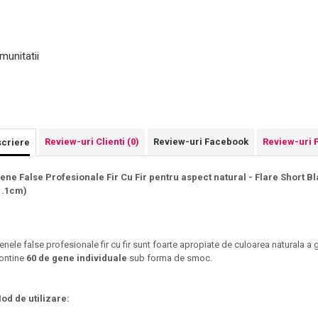
munitatii
Review-uri Clienti
(0)
Review-uri Facebook
Review-uri 
criere
ene False Profesionale Fir Cu Fir pentru aspect natural - Flare Short 
1.1cm)
enele false profesionale fir cu fir sunt foarte apropiate de culoarea naturala a 
ontine
60 de gene individuale
sub forma de smoc.
od de utilizare: