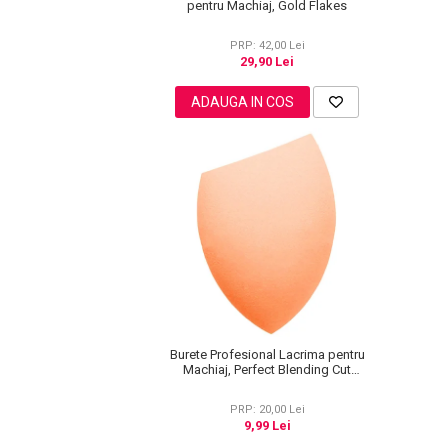
pentru Machiaj, Gold Flakes
Pete
PRP: 42,00 Lei
Ingrijire Gene
29,90 Lei
PAR
ADAUGA IN COS
Burete Profesional Lacrima pentru
Machiaj, Perfect Blending Cut
Teardrop, Peach
PRP: 20,00 Lei
9,99 Lei