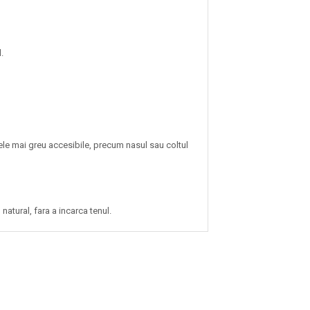
.
ele mai greu accesibile, precum nasul sau coltul
natural, fara a incarca tenul.