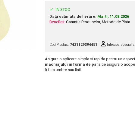
IN STOC
Data estimata de livrare:
Marti, 11.08.2026
Beneficii:
Garantia Produselor
,
Metode de Plata
Cod Produs:
7421129394451
Intreaba specialis
Asigura o aplicare simpla si rapida pentru un aspect
machiajului in forma de para
ce asigura o acoperir
fi fara umbre sau linii.