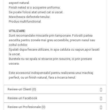
aspect natural.
Finish neted si o acoperire uniforma.
Se poate folosi atat umed cat si uscat.
Mascheaza defectele tenului.
Produs multifunctional.
UTILIZARE:
Sunt recomandate miscarile prin tamponare.
Folositi partea
ascutita pentru zonele mai greu accesibile, precum nasul sau
coltul ochilor.
Spalati dupa fiecare utilizare, in apa calduta cu sapun,apoi lasati
la uscat.
Buretele nu se spala si stoarce prin rasucire, ci prin presare
usoara.
Este accesoriul indispensabil pentru realizarea unui machiaj
perfect, cu un finish natural, fara a incarca tenul.
Review-uri Clienti
(0)
Review-uri Facebook
Review-uri Profesionale
(0)