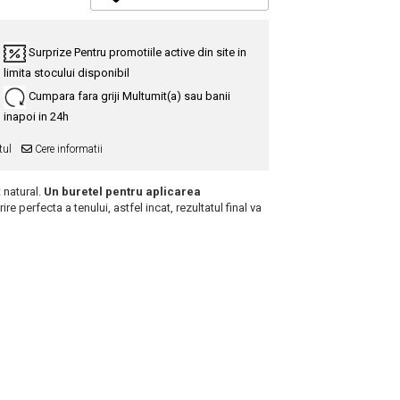
Surprize
Pentru promotiile active din site in
limita stocului disponibil
Cumpara fara griji
Multumit(a) sau banii
inapoi in 24h
tul
Cere informatii
 natural.
Un buretel pentru aplicarea
e perfecta a tenului, astfel incat, rezultatul final va