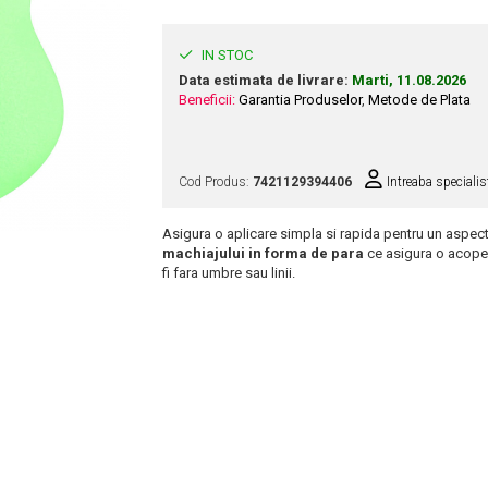
IN STOC
Data estimata de livrare:
Marti, 11.08.2026
Beneficii:
Garantia Produselor
,
Metode de Plata
Cod Produs:
7421129394406
Intreaba specialis
Asigura o aplicare simpla si rapida pentru un aspect
machiajului in forma de para
ce asigura o acoperir
fi fara umbre sau linii.