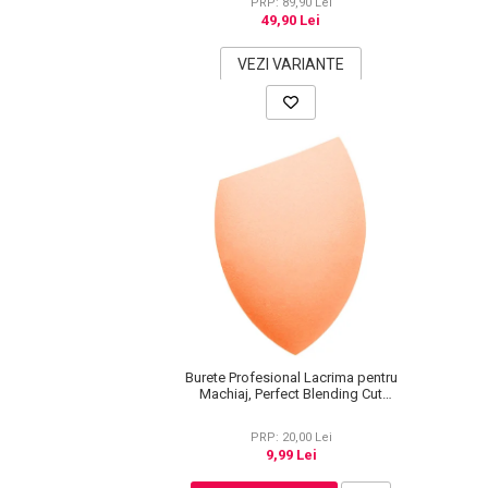
PRP: 89,90 Lei
49,90 Lei
Pete
Ingrijire Gene
VEZI VARIANTE
PAR
Burete Profesional Lacrima pentru
Machiaj, Perfect Blending Cut
Teardrop, Peach
PRP: 20,00 Lei
9,99 Lei