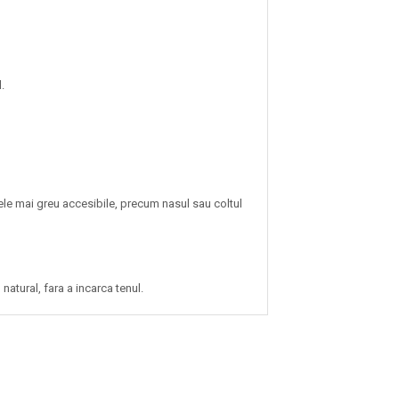
.
ele mai greu accesibile, precum nasul sau coltul
natural, fara a incarca tenul.