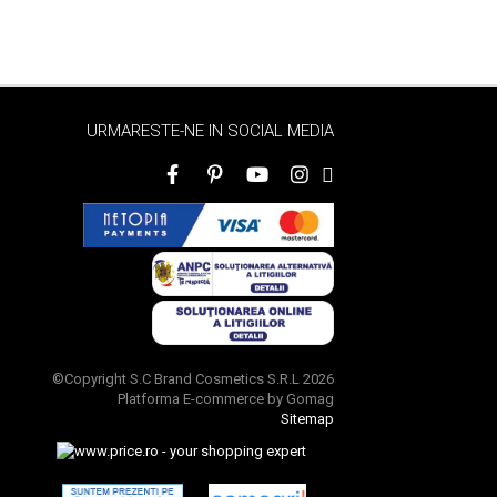
URMARESTE-NE IN SOCIAL MEDIA
©Copyright S.C Brand Cosmetics S.R.L 2026
Platforma E-commerce by Gomag
Sitemap