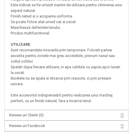
Este indicat sa fie umezit inainte de utilizare pentru obtinerea unui
aspect natural.
Finish neted si o acoperire uniforma.
Se poate folosi atat umed cat si uscat.
Mascheaza defectele tenului.
Produs multifunctional.
UTILIZARE:
Sunt recomandate miscarile prin tamponare.
Folositi partea
ascutita pentru zonele mai greu accesibile, precum nasul sau
coltul ochilor.
Spalati dupa fiecare utilizare, in apa calduta cu sapun,apoi lasati
la uscat.
Buretele nu se spala si stoarce prin rasucire, ci prin presare
usoara.
Este accesoriul indispensabil pentru realizarea unui machiaj
perfect, cu un finish natural, fara a incarca tenul.
Review-uri Clienti
(0)
Review-uri Facebook