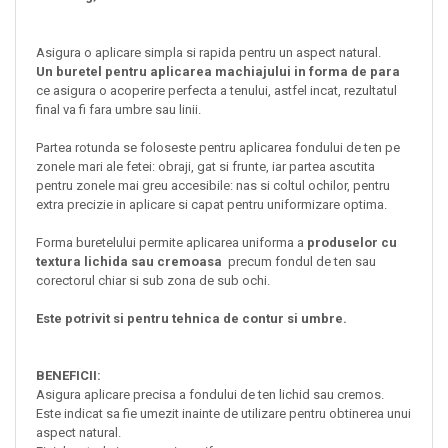
Asigura o aplicare simpla si rapida pentru un aspect natural.
Un buretel pentru aplicarea machiajului in forma de para
ce asigura o acoperire perfecta a tenului, astfel incat, rezultatul
final va fi fara umbre sau linii.
Partea rotunda se foloseste pentru aplicarea fondului de ten pe
zonele mari ale fetei: obraji, gat si frunte, iar partea ascutita
pentru zonele mai greu accesibile: nas si coltul ochilor, pentru
extra precizie in aplicare si capat pentru uniformizare optima.
Forma buretelului permite aplicarea uniforma a
produselor cu
textura lichida sau cremoasa
precum fondul de ten sau
corectorul chiar si sub zona de sub ochi.
Este potrivit si pentru tehnica de contur si umbre.
BENEFICII:
Asigura aplicare precisa a fondului de ten lichid sau cremos.
Este indicat sa fie umezit inainte de utilizare pentru obtinerea unui
aspect natural.