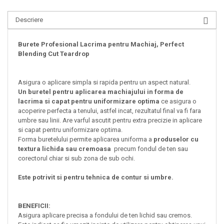
Descriere
Burete Profesional Lacrima pentru Machiaj, Perfect
Blending Cut Teardrop
Asigura o aplicare simpla si rapida pentru un aspect natural.
Un buretel pentru aplicarea machiajului in forma de
lacrima
si capat pentru uniformizare optima
ce asigura o
acoperire perfecta a tenului, astfel incat, rezultatul final va fi fara
umbre sau linii.
Are varful ascutit pentru extra precizie in aplicare
si capat pentru uniformizare optima.
Forma buretelului permite aplicarea uniforma a
produselor cu
textura lichida sau cremoasa
precum fondul de ten sau
corectorul chiar si sub zona de sub ochi.
Este potrivit si pentru tehnica de contur si umbre.
BENEFICII:
Asigura aplicare precisa a fondului de ten lichid sau cremos.