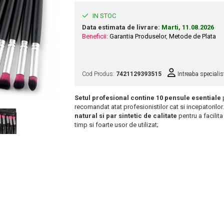
IN STOC
Data estimata de livrare:
Marti, 11.08.2026
Beneficii:
Garantia Produselor
,
Metode de Plata
Cod Produs:
7421129393515
Intreaba specialis
Setul profesional contine 10 pensule esentiale
p
recomandat atat profesionistilor cat si incepatorilor.
natural si par sintetic de calitate
pentru a facilit
timp si foarte usor de utilizat;