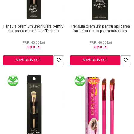
Pensula premium unghiulara pentru
Pensula premium pentru aplicarea
aplicarea machiajului Technic
fardurilor de tip pudra sau crema
Technic
PRP: 40,00 Lei
PRP: 40,00 Lei
39,00 Lei
29,90 Lei
ADAUGA IN COS
ADAUGA IN COS